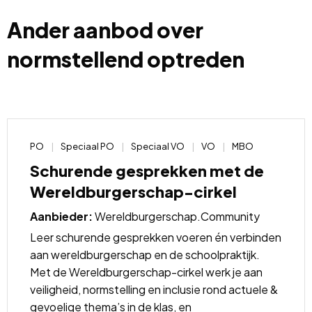
Ander aanbod over
normstellend optreden
PO
Speciaal PO
Speciaal VO
VO
MBO
Schurende gesprekken met de
Wereldburgerschap-cirkel
Aanbieder:
Wereldburgerschap.Community
Leer schurende gesprekken voeren én verbinden
aan wereldburgerschap en de schoolpraktijk.
Met de Wereldburgerschap-cirkel werk je aan
veiligheid, normstelling en inclusie rond actuele &
gevoelige thema’s in de klas, en