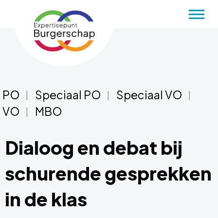
Menu
PO
Speciaal PO
Speciaal VO
VO
MBO
Dialoog en debat bij
schurende gesprekken
in de klas