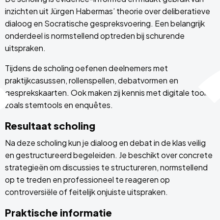
inzichten uit Jürgen Habermas’ theorie over deliberatieve
dialoog en Socratische gespreksvoering. Een belangrijk
onderdeel is normstellend optreden bij schurende
uitspraken.
Tijdens de scholing oefenen deelnemers met
praktijkcasussen, rollenspellen, debatvormen en
gesprekskaarten. Ook maken zij kennis met digitale tools
zoals stemtools en enquêtes.
Resultaat scholing
Na deze scholing kun je dialoog en debat in de klas veilig
en gestructureerd begeleiden. Je beschikt over concrete
strategieën om discussies te structureren, normstellend
op te treden en professioneel te reageren op
controversiële of feitelijk onjuiste uitspraken.
Praktische informatie