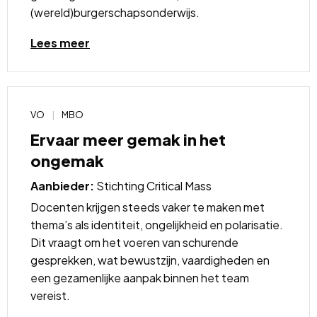
(wereld)burgerschapsonderwijs.
Lees
Lees meer
meer
over
VO
MBO
Ervaar meer gemak in het
ongemak
Aanbieder:
Stichting Critical Mass
Docenten krijgen steeds vaker te maken met
thema’s als identiteit, ongelijkheid en polarisatie.
Dit vraagt om het voeren van schurende
gesprekken, wat bewustzijn, vaardigheden en
een gezamenlijke aanpak binnen het team
vereist.