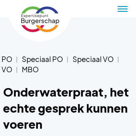
Menu
PO
Speciaal PO
Speciaal VO
VO
MBO
Onderwaterpraat, het
echte gesprek kunnen
voeren