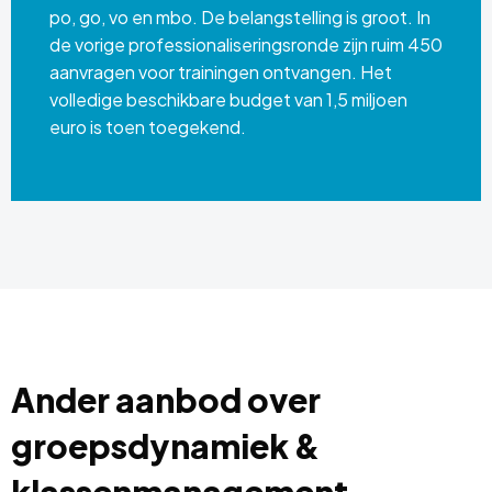
po, go, vo en mbo. De belangstelling is groot. In
de vorige professionaliseringsronde zijn ruim 450
aanvragen voor trainingen ontvangen. Het
volledige beschikbare budget van 1,5 miljoen
euro is toen toegekend.
Ander aanbod over
groepsdynamiek &