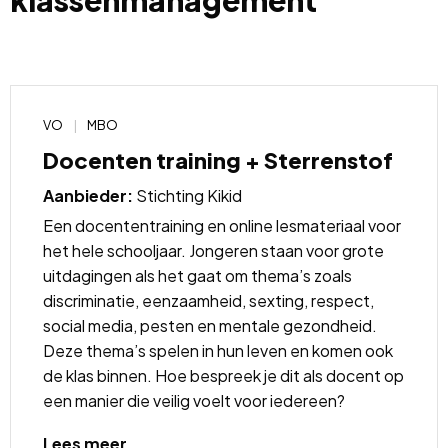
klassenmanagement
VO
MBO
Docenten training + Sterrenstof
Aanbieder:
Stichting Kikid
Een docententraining en online lesmateriaal voor
het hele schooljaar. Jongeren staan voor grote
uitdagingen als het gaat om thema’s zoals
discriminatie, eenzaamheid, sexting, respect,
social media, pesten en mentale gezondheid.
Deze thema’s spelen in hun leven en komen ook
de klas binnen. Hoe bespreek je dit als docent op
een manier die veilig voelt voor iedereen?
Lees
Lees meer